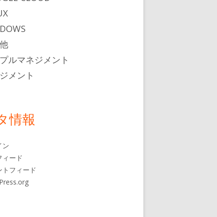
UX
NDOWS
他
プルマネジメント
ジメント
タ情報
イン
フィード
ントフィード
Press.org