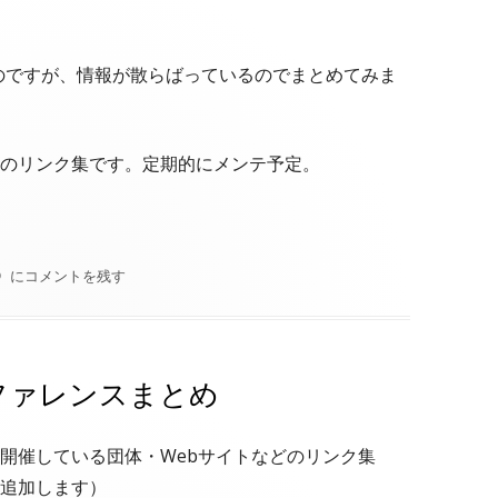
ているのですが、情報が散らばっているのでまとめてみま
のリンク集です。定期的にメンテ予定。
ンツ及び関連サービスまとめ"
Google Cloud学習用コンテンツ及び関連サービスまとめ
にコメントを残す
ファレンスまとめ
を開催している団体・Webサイトなどのリンク集
追加します）