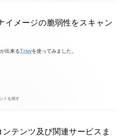
ンテナイメージの脆弱性をスキャン
が出来る
Trivy
を使ってみました。
ジの脆弱性をスキャンしてみた"
vyを使ってコンテナイメージの脆弱性をスキャンしてみた
ントを残す
学習用コンテンツ及び関連サービスま