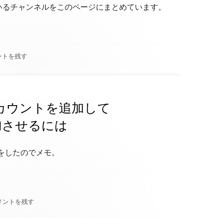
ているチャンネルをこのページにまとめています。
会まとめ"
ubeチャンネルのある勉強会まとめ
ントを残す
アカウントを追加して
yに参加させるには
いをしたのでメモ。
してActiveDirectoryに参加させるには"
dowsローカルアカウントを追加してActiveDirectoryに参加させるには
メントを残す