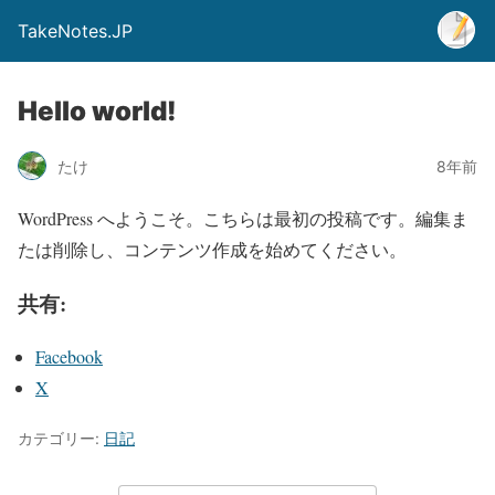
TakeNotes.JP
Hello world!
たけ
8年前
WordPress へようこそ。こちらは最初の投稿です。編集ま
たは削除し、コンテンツ作成を始めてください。
共有:
Facebook
X
カテゴリー:
日記