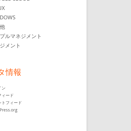
UX
NDOWS
他
プルマネジメント
ジメント
タ情報
イン
フィード
ントフィード
Press.org