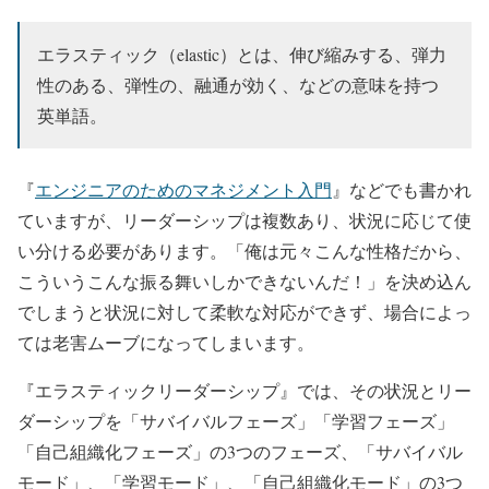
エラスティック（elastic）とは、伸び縮みする、弾力
性のある、弾性の、融通が効く、などの意味を持つ
英単語。
『
エンジニアのためのマネジメント入門
』などでも書かれ
ていますが、リーダーシップは複数あり、状況に応じて使
い分ける必要があります。「俺は元々こんな性格だから、
こういうこんな振る舞いしかできないんだ！」を決め込ん
でしまうと状況に対して柔軟な対応ができず、場合によっ
ては老害ムーブになってしまいます。
『エラスティックリーダーシップ』では、その状況とリー
ダーシップを「サバイバルフェーズ」「学習フェーズ」
「自己組織化フェーズ」の3つのフェーズ、「サバイバル
モード」、「学習モード」、「自己組織化モード」の3つ