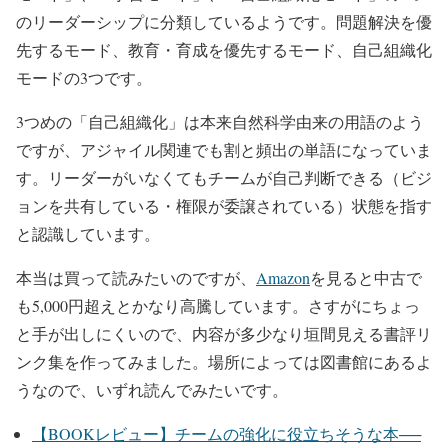
のリーダーシップに分類しているようです。問題解決を優
先するモード、教育・育成を優先するモード、自己組織化
モードの3つです。
3つめの「自己組織化」は本来自然科学由来の用語のよう
ですが、アジャイル関連でも割と頻出の単語になっていま
す。リーダーがいなくてもチームが自己判断できる（ビジ
ョンを共有している・権限が委譲されている）状態を指す
と認識しています。
本当は買って読みたいのですが、
Amazon
を見ると中古で
も5,000円超えとかなり高騰しています。さすがにちょっ
と手が出しにくいので、内容が多少なり垣間見える書評リ
ンク集を作ってみました。場所によっては図書館にあるよ
うなので、いずれ読んでみたいです。
【BOOKレビュー】チームの強化に役立ちそうな本──