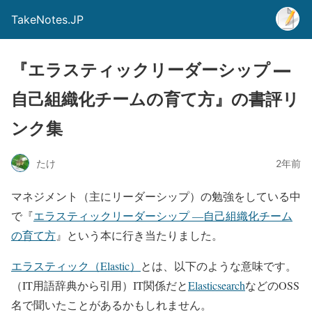
TakeNotes.JP
『エラスティックリーダーシップ ―
自己組織化チームの育て方』の書評リ
ンク集
たけ
2年前
マネジメント（主にリーダーシップ）の勉強をしている中
で『
エラスティックリーダーシップ ―自己組織化チーム
の育て方
』という本に行き当たりました。
エラスティック（Elastic）
とは、以下のような意味です。
（IT用語辞典から引用）IT関係だと
Elasticsearch
などのOSS
名で聞いたことがあるかもしれません。