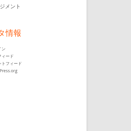
ジメント
タ情報
イン
フィード
ントフィード
Press.org