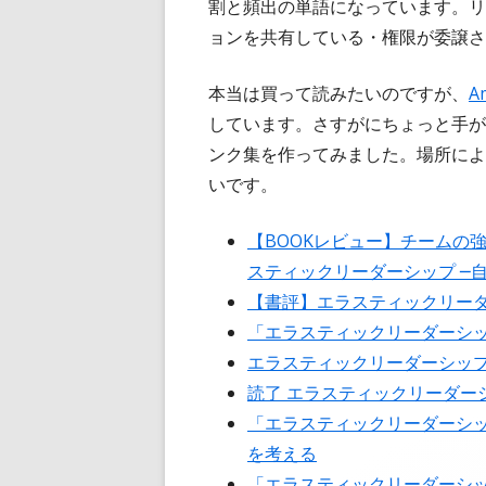
割と頻出の単語になっています。リ
ョンを共有している・権限が委譲さ
本当は買って読みたいのですが、
A
しています。さすがにちょっと手が
ンク集を作ってみました。場所によ
いです。
【BOOKレビュー】チームの強
スティックリーダーシップ ─
【書評】エラスティックリーダ
「エラスティックリーダーシ
エラスティックリーダーシッ
読了 エラスティックリーダー
「エラスティックリーダーシ
を考える
「エラスティックリーダーシ